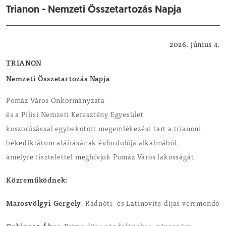
Trianon - Nemzeti Összetartozás Napja
Közérdekű
2026. június 4.
TRIANON
Nemzeti Összetartozás Napja
Pomáz Város Önkormányzata
és a Pilisi Nemzeti Keresztény Egyesület
koszorúzással egybekötött megemlékezést tart a trianoni
békediktátum aláírásának évfordulója alkalmából,
amelyre tisztelettel meghívjuk Pomáz Város lakosságát.
Közreműködnek:
Marosvölgyi Gergely
, Radnóti- és Latinovits-díjas versmondó