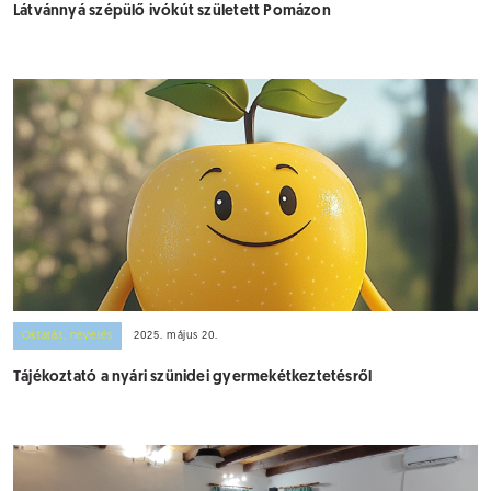
Látvánnyá szépülő ivókút született Pomázon
Oktatás, nevelés
2025. május 20.
Tájékoztató a nyári szünidei gyermekétkeztetésről