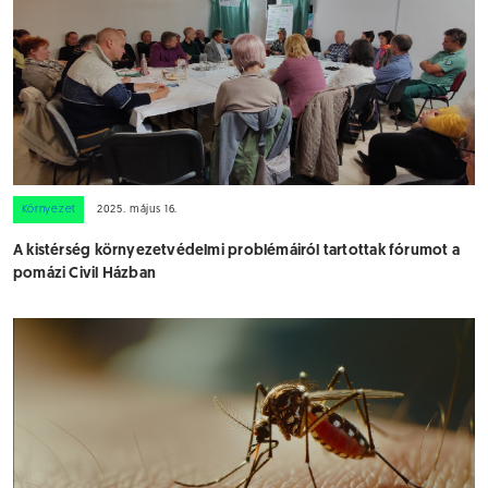
Környezet
2025. május 16.
A kistérség környezetvédelmi problémáiról tartottak fórumot a
pomázi Civil Házban