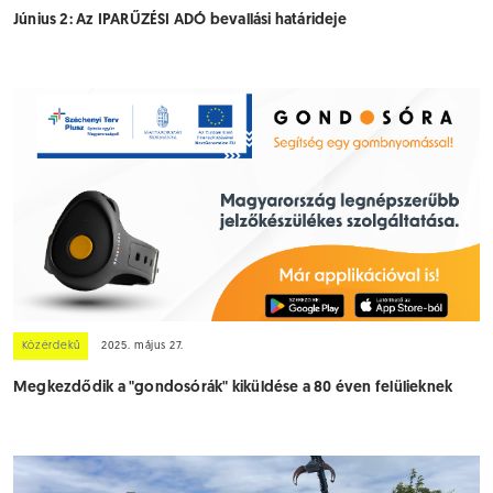
Június 2: Az IPARŰZÉSI ADÓ bevallási határideje
Közérdekű
2025. május 27.
Megkezdődik a "gondosórák" kiküldése a 80 éven felülieknek