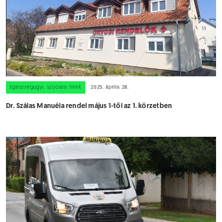
Egészségügyi, szociális hírek
2025. április 28.
Dr. Szálas Manuéla rendel május 1-től az 1. körzetben