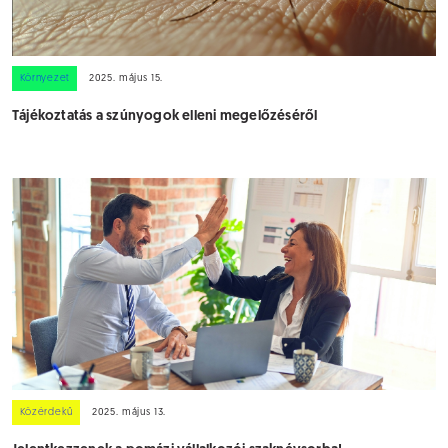
Környezet
2025. május 15.
Tájékoztatás a szúnyogok elleni megelőzéséről
Közérdekű
2025. május 13.