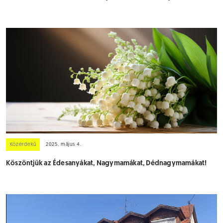
Közérdekű
2025. május 4.
Köszöntjük az Édesanyákat, Nagymamákat, Dédnagymamákat!