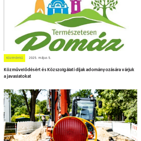
Közérdekű
2025. május 5.
Közművelődésért és Közszolgálati díjak adományozására várjuk
a javaslatokat