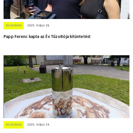
Közérdekű
2025. május 26.
Papp Ferenc kapta az Év Tűzoltója kitüntetést
Közérdekű
2025. május 24.