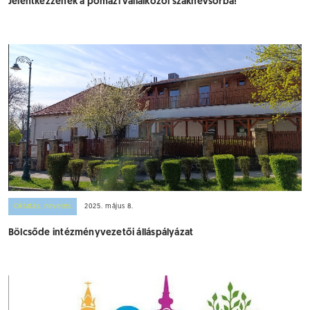
Jelentkezzenek a pomázi vállalkozói szaknévsorba!
Oktatás, nevelés
2025. május 8.
Bölcsőde intézményvezetői álláspályázat