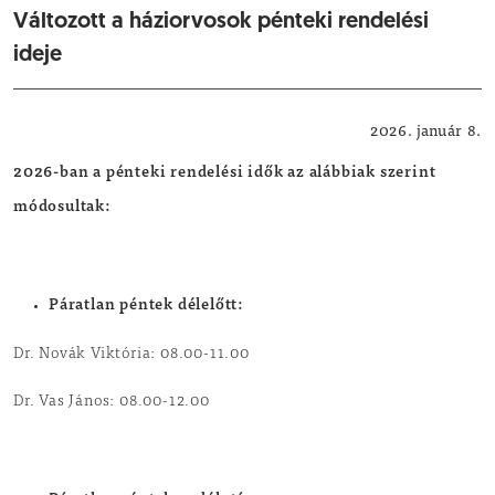
Változott a háziorvosok pénteki rendelési
ideje
Egészségügyi, szociális hírek
2026. január 8.
2026-ban a pénteki rendelési idők az alábbiak szerint
módosultak:
Páratlan péntek délelőtt:
Dr. Novák Viktória: 08.00-11.00
Dr. Vas János: 08.00-12.00