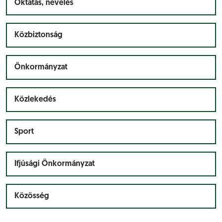
Oktatás, nevelés
Közbiztonság
Önkormányzat
Közlekedés
Sport
Ifjúsági Önkormányzat
Közösség