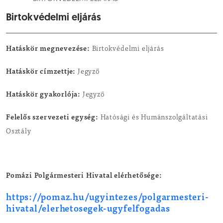
Birtokvédelmi eljárás
Hatáskör megnevezése:
Birtokvédelmi eljárás
Hatáskör címzettje:
Jegyző
Hatáskör gyakorlója:
Jegyző
Felelős szervezeti egység:
Hatósági és Humánszolgáltatási
Osztály
Pomázi Polgármesteri Hivatal elérhetősége:
https://pomaz.hu/ugyintezes/polgarmesteri-
hivatal/elerhetosegek-ugyfelfogadas