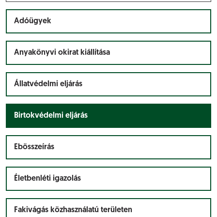
Adóügyek
Anyakönyvi okirat kiállítása
Állatvédelmi eljárás
Birtokvédelmi eljárás
Ebösszeírás
Életbenléti igazolás
Fakivágás közhasználatú területen