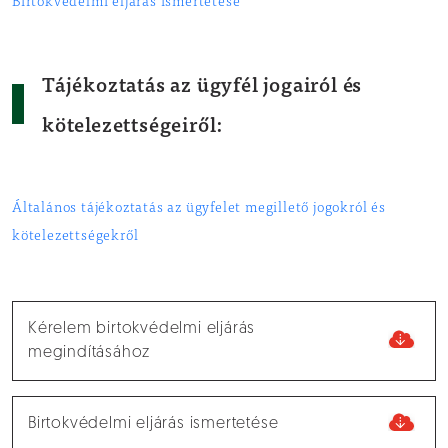
Birtokvédelmi eljárás ismertetése
Tájékoztatás az ügyfél jogairól és
kötelezettségeiről:
Általános tájékoztatás az ügyfelet megillető jogokról és
kötelezettségekről
Kérelem birtokvédelmi eljárás
megindításához
Birtokvédelmi eljárás ismertetése