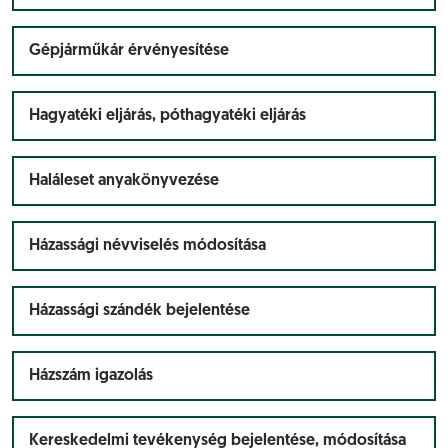
Gépjárműkár érvényesítése
Hagyatéki eljárás, póthagyatéki eljárás
Haláleset anyakönyvezése
Házassági névviselés módosítása
Házassági szándék bejelentése
Házszám igazolás
Kereskedelmi tevékenység bejelentése, módosítása