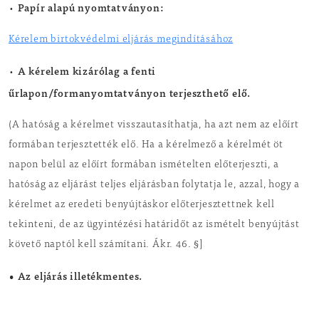
Papír alapú nyomtatványon:
•
Kérelem birtokvédelmi eljárás megindításához
A kérelem kizárólag a fenti
•
űrlapon/formanyomtatványon terjeszthető elő.
(A hatóság a kérelmet visszautasíthatja, ha azt nem az előírt
formában terjesztették elő. Ha a kérelmező a kérelmét öt
napon belül az előírt formában ismételten előterjeszti, a
hatóság az eljárást teljes eljárásban folytatja le, azzal, hogy a
kérelmet az eredeti benyújtáskor előterjesztettnek kell
tekinteni, de az ügyintézési határidőt az ismételt benyújtást
követő naptól kell számítani. Ákr. 46. §]
• Az eljárás illetékmentes.