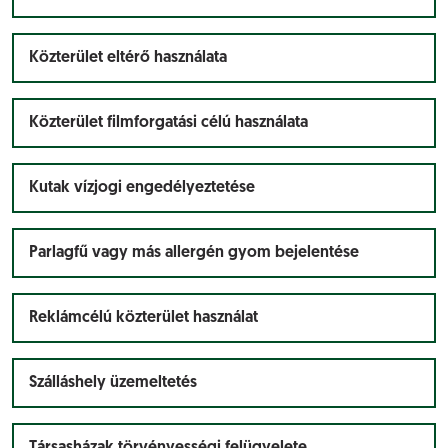
Közterület eltérő használata
Közterület filmforgatási célú használata
Kutak vízjogi engedélyeztetése
Parlagfű vagy más allergén gyom bejelentése
Reklámcélú közterület használat
Szálláshely üzemeltetés