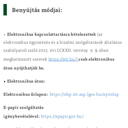
Benyújtás módjai:
Elektronikus kapcsolattartásra kötelezettek
•
(az
elektronikus ügyintézés és a bizalmi szolgáltatások általános
szabályairól szóló 2015. évi CCXXII. törvény 9. §-ában
csak elektronikus
meghatározott szervek
https://njt.hu/)
úton nyújthatják be.
• Elektronikus úton:
Elektronikus űrlapon:
https://ohp-20.asp.lgov.hu/nyitolap
E-papír szolgáltatás
igénybevételével:
https://epapir.gov.hu/