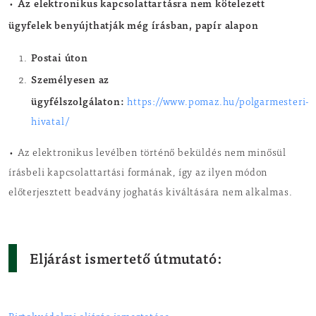
Az elektronikus kapcsolattartásra nem kötelezett
•
ügyfelek benyújthatják még írásban, papír alapon
Postai úton
Személyesen az
ügyfélszolgálaton:
https://www.pomaz.hu/polgarmesteri-
hivatal/
• Az elektronikus levélben történő beküldés nem minősül
írásbeli kapcsolattartási formának, így az ilyen módon
előterjesztett beadvány joghatás kiváltására nem alkalmas.
Eljárást ismertető útmutató: