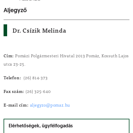
Aljegyző
Dr. Csízik Melinda
Cím:
Pomázi Polgármesteri Hivatal 2013 Pomáz, Kossuth Lajos
utca 23-25.
Telefon:
(26) 814-373
Fax szám:
(26) 325-640
E-mail cím:
aljegyzo@pomaz.hu
Elérhetőségek, ügyfélfogadás