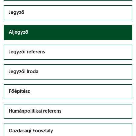
Jegyző
Aljegyző
Jegyzői referens
Jegyzői Iroda
Főépítész
Humánpolitikai referens
Gazdasági Főosztály