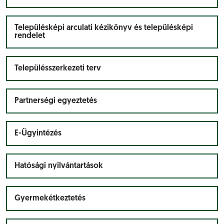
Településképi arculati kézikönyv és településképi
rendelet
Településszerkezeti terv
Partnerségi egyeztetés
E-Ügyintézés
Hatósági nyilvántartások
Gyermekétkeztetés