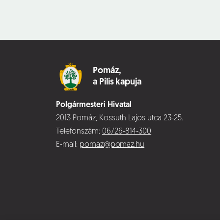
Pomáz,
a Pilis kapuja
Polgármesteri Hivatal
2013 Pomáz, Kossuth Lajos utca 23-25.
Telefonszám:
06/26-814-300
E-mail:
pomaz@pomaz.hu