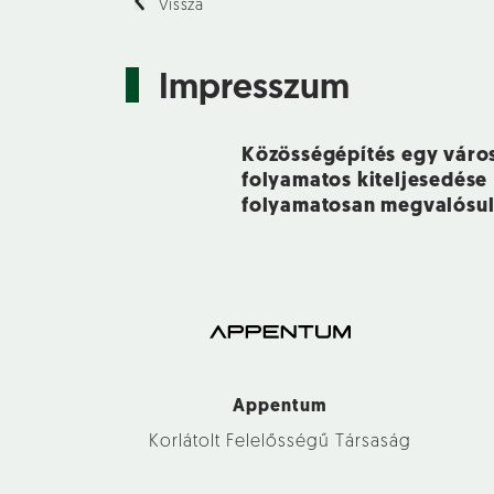
Vissza
Impresszum
Közösségépítés egy városi
folyamatos kiteljesedése
folyamatosan megvalósul
Appentum
Korlátolt Felelősségű Társaság