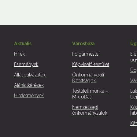
Aktuális
Városháza
Üg
Hírek
Polgármester
Elé
üg
Események
Képviselő-testület
Üg
Álláspályázatok
Önkormányzati
Bizottságok
Vál
Ajánlatkérések
Testületi munka –
La
Hirdetmények
MikroDat
bej
Nemzetiségi
Köz
önkormányzatok
hib
Kát