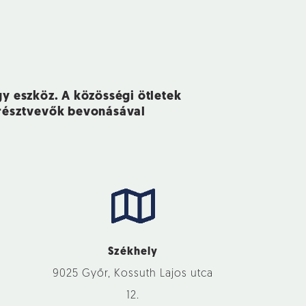
gy eszköz. A közösségi ötletek
 résztvevők bevonásával
Székhely
9025 Győr, Kossuth Lajos utca
12.