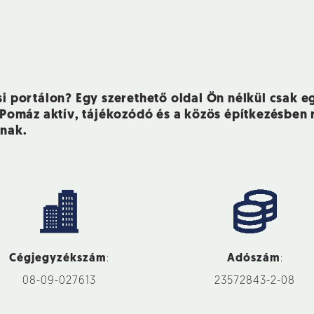
 portálon? Egy szerethető oldal Ön nélkül csak e
 Pomáz aktív, tájékozódó és a közös építkezésben
nak.
Cégjegyzékszám
:
Adószám
:
08-09-027613
23572843-2-08