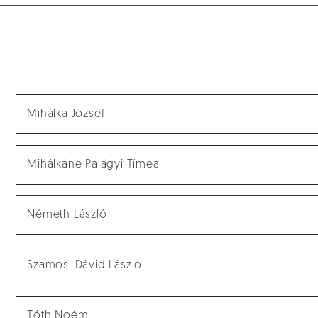
Mihálka József
Mihálkáné Palágyi Tímea
Németh László
Szamosi Dávid László
Tóth Noémi