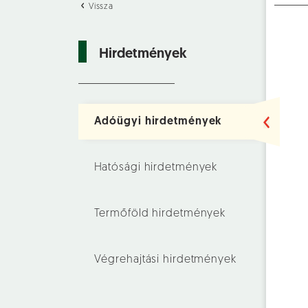
Vissza
Hirdetmények
Adóügyi hirdetmények
Hatósági hirdetmények
Termőföld hirdetmények
Végrehajtási hirdetmények