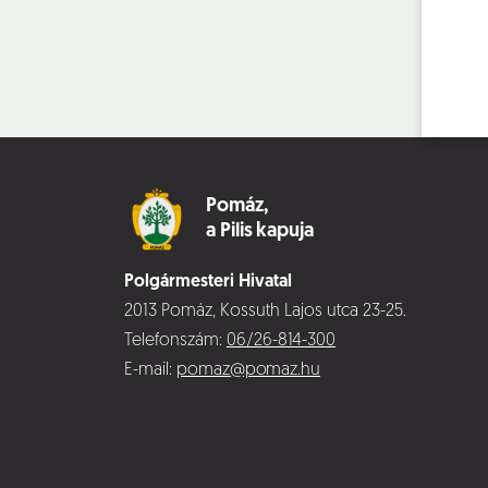
Pomáz,
a Pilis kapuja
Polgármesteri Hivatal
2013 Pomáz, Kossuth Lajos utca 23-25.
Telefonszám:
06/26-814-300
E-mail:
pomaz@pomaz.hu