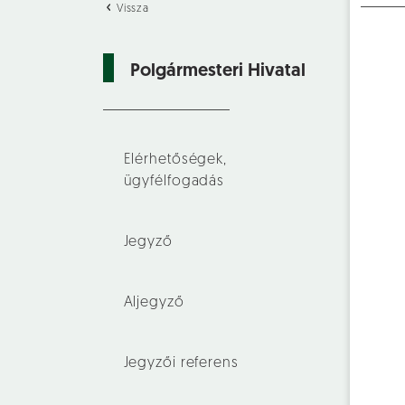
Vissza
Polgármesteri Hivatal
Elérhetőségek,
ügyfélfogadás
Jegyző
Aljegyző
Jegyzői referens