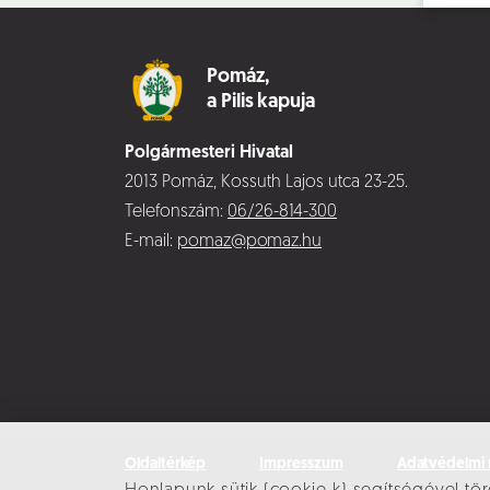
Pomáz,
a Pilis kapuja
Polgármesteri Hivatal
2013 Pomáz, Kossuth Lajos utca 23-25.
Telefonszám:
06/26-814-300
E-mail:
pomaz@pomaz.hu
Oldaltérkép
Impresszum
Adatvédelmi 