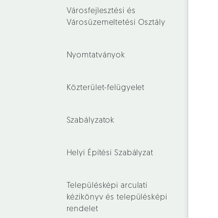
Városfejlesztési és
Városüzemeltetési Osztály
Nyomtatványok
Közterület-felügyelet
Szabályzatok
Helyi Építési Szabályzat
Településképi arculati
kézikönyv és településképi
rendelet