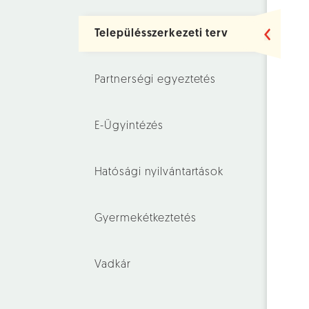
Településszerkezeti terv
Partnerségi egyeztetés
E-Ügyintézés
Hatósági nyilvántartások
Gyermekétkeztetés
Vadkár