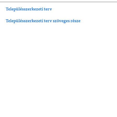
Településszerkezeti terv
Településszerkezeti terv szöveges része