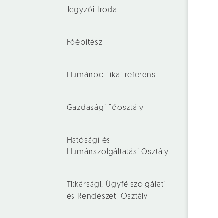
Jegyzői Iroda
Főépítész
Humánpolitikai referens
Gazdasági Főosztály
Hatósági és
Humánszolgáltatási Osztály
Titkársági, Ügyfélszolgálati
és Rendészeti Osztály