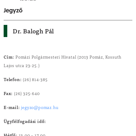
Jegyző
Dr. Balogh Pál
Cím:
Pomázi Polgármesteri Hivatal (2013 Pomáz, Kossuth
Lajos utca 23-25.)
Telefon:
(26) 814-385
Fax:
(26) 325-640
E-mail:
jegyzo@pomaz.hu
Ügyfélfogadási idő:
Hétfő: