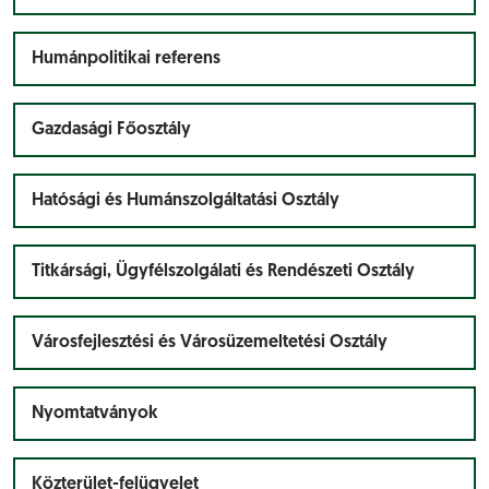
Humánpolitikai referens
Gazdasági Főosztály
Hatósági és Humánszolgáltatási Osztály
Titkársági, Ügyfélszolgálati és Rendészeti Osztály
Városfejlesztési és Városüzemeltetési Osztály
Nyomtatványok
Közterület-felügyelet