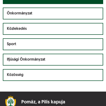
Önkormányzat
Közlekedés
Sport
Ifjúsági Önkormányzat
Közösség
Pomáz,
a Pilis kapuja