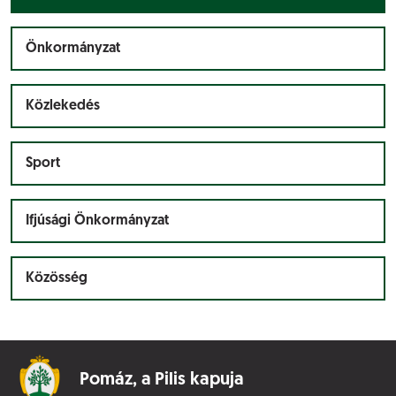
Önkormányzat
Közlekedés
Sport
Ifjúsági Önkormányzat
Közösség
Pomáz,
a Pilis kapuja