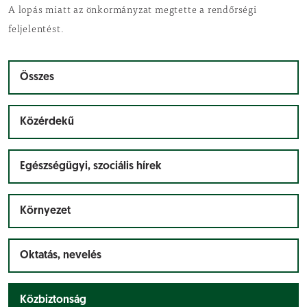
A lopás miatt az önkormányzat megtette a rendőrségi
feljelentést.
Összes
Közérdekű
Egészségügyi, szociális hírek
Környezet
Oktatás, nevelés
Közbiztonság