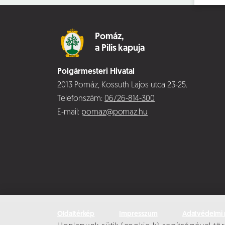
Pomáz,
a Pilis kapuja
Polgármesteri Hivatal
2013 Pomáz, Kossuth Lajos utca 23-25.
Telefonszám:
06/26-814-300
E-mail:
pomaz@pomaz.hu
Oldaltérkép
Impresszum
Adatvédelmi 