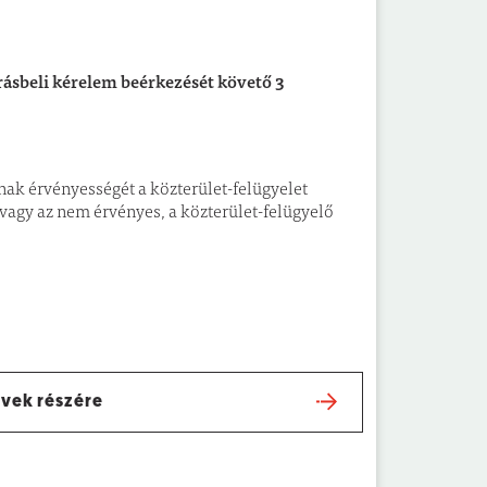
írásbeli kérelem beérkezését követő 3
nak érvényességét a közterület-felügyelet
vagy az nem érvényes, a közterület-felügyelő
űvek részére