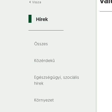
vál
Vissza
Hírek
Összes
Közérdekű
Egészségügyi, szociális
hírek
Környezet