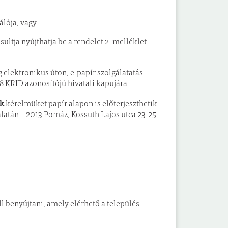
álója
, vagy
sultja
nyújthatja be a rendelet 2. melléklet
 elektronikus úton, e-papír szolgálatatás
 KRID azonosítójú hivatali kapujára.
ek
kérelmüket papír alapon is előterjeszthetik
latán – 2013 Pomáz, Kossuth Lajos utca 23-25. –
 benyújtani, amely elérhető a település