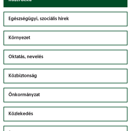
Közérdekű
Egészségügyi, szociális hírek
Környezet
Oktatás, nevelés
Közbiztonság
Önkormányzat
Közlekedés