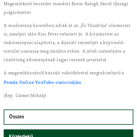
Megemlékező beszédet mondott Boros-Balogh Dávid ifjúsági
polgármester.
A rendezvény keretében adták át az „Év Tűzoltója” elismerést
is, amelyet idén Kiss Péter vehetett át. A kitüntetést az
önkormányzat alapította, a díjazott személyét a képviselő-
testület szavazza meg minden évben. A jelölt személyére a
tűzoltóság állományának tagjai tesznek javaslatot.
A megemlékezésről készült videófelvétel megtekinthető a
Pomáz Online YouTube-csatornáján
.
(Kép: Czímer Mihály)
Összes