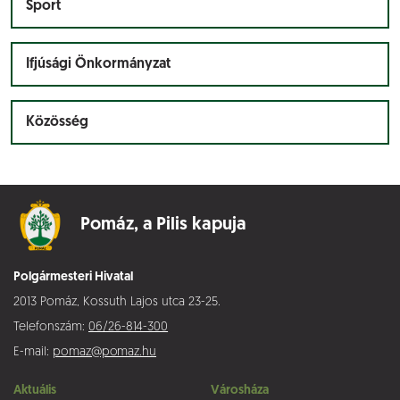
Sport
Ifjúsági Önkormányzat
Közösség
Pomáz,
a Pilis kapuja
Polgármesteri Hivatal
2013 Pomáz, Kossuth Lajos utca 23-25.
Telefonszám:
06/26-814-300
E-mail:
pomaz@pomaz.hu
Aktuális
Városháza