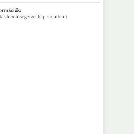
formációk:
lítás lehetőségeivel kapcsolatban)