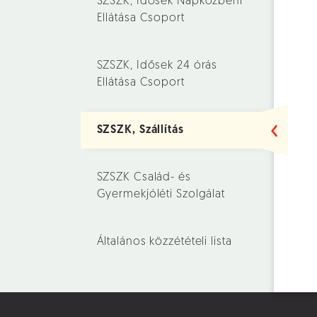
SZSZK, Idősek Napközbeni
Ellátása Csoport
SZSZK, Idősek 24 órás
Ellátása Csoport
SZSZK, Szállítás
SZSZK Család- és
Gyermekjóléti Szolgálat
Általános közzétételi lista