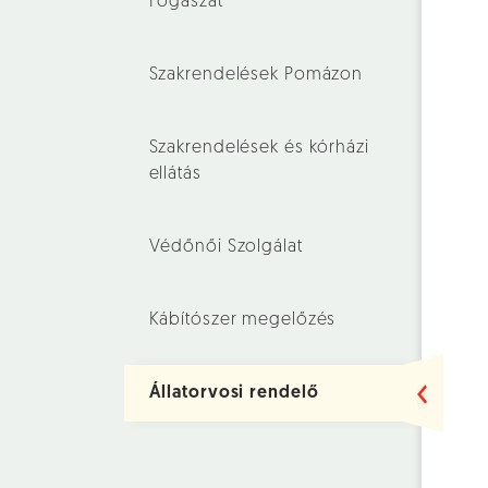
Fogászat
Szakrendelések Pomázon
Szakrendelések és kórházi
ellátás
Védőnői Szolgálat
Kábítószer megelőzés
Állatorvosi rendelő