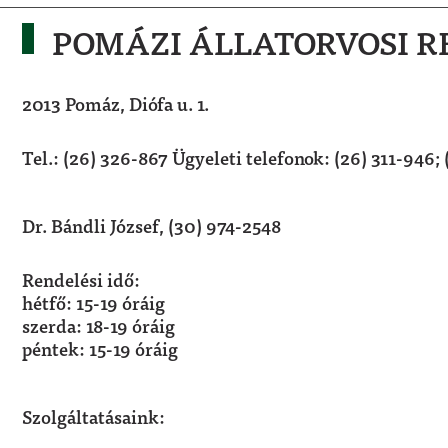
POMÁZI ÁLLATORVOSI R
2013 Pomáz, Diófa u. 1.
Tel.: (26) 326-867 Ügyeleti telefonok: (26) 311-946;
Dr. Bándli József,
(30) 974-2548
Rendelési idő:
hétfő: 15-19 óráig
szerda: 18-19 óráig
péntek: 15-19 óráig
Szolgáltatásaink: