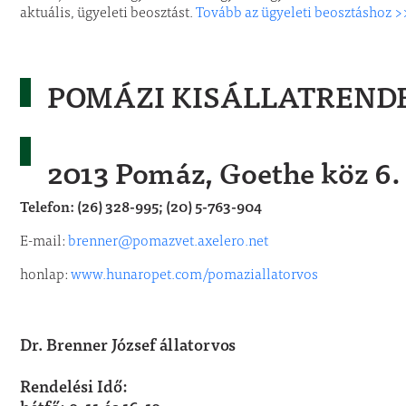
aktuális, ügyeleti beosztást.
Tovább az ügyeleti beosztáshoz >
POMÁZI KISÁLLATREND
2013 Pomáz, Goethe köz 6.
Telefon: (26) 328-995; (20) 5-763-904
E-mail:
brenner@pomazvet.axelero.net
honlap:
www.hunaropet.com/pomaziallatorvos
Dr. Brenner József
állatorvos
Rendelési Idő: