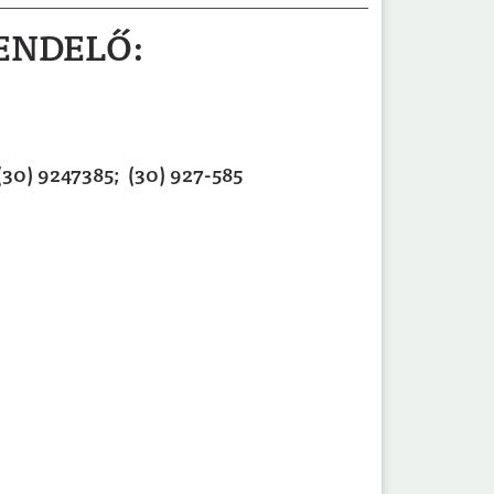
ENDELŐ:
 (30) 9247385; (30) 927-585