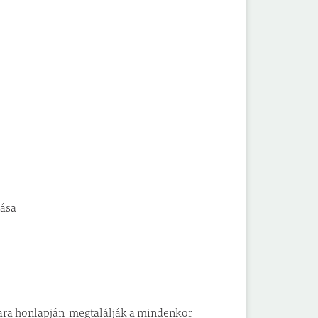
tása
mara honlapján megtalálják a mindenkor