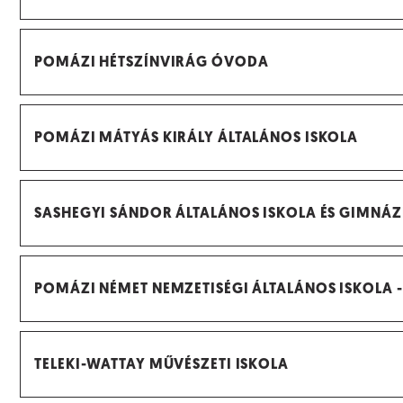
POMÁZI HÉTSZÍNVIRÁG ÓVODA
POMÁZI MÁTYÁS KIRÁLY ÁLTALÁNOS ISKOLA
SASHEGYI SÁNDOR ÁLTALÁNOS ISKOLA ÉS GIMNÁ
POMÁZI NÉMET NEMZETISÉGI ÁLTALÁNOS ISKOLA -
TELEKI-WATTAY MŰVÉSZETI ISKOLA