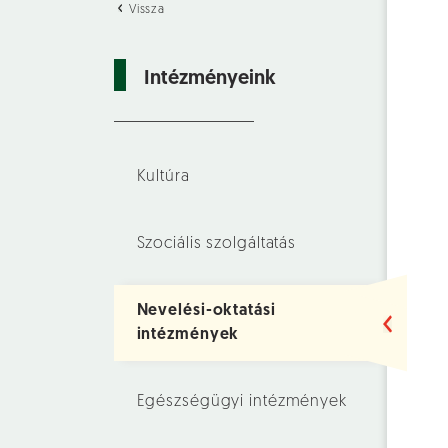
Vissza
Intézményeink
Kultúra
Szociális szolgáltatás
Nevelési-oktatási
intézmények
Egészségügyi intézmények