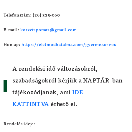
Telefonszám: (26) 325-060
E-mail:
korzet1pomaz@gmail.com
Honlap:
https://eletmodhatalma.com/gyermekorvos
A rendelési idő változásokról,
szabadságokról kérjük a NAPTÁR-ban
tájékozódjanak, ami
IDE
KATTINTVA
érhető el.
Rendelés ideje: