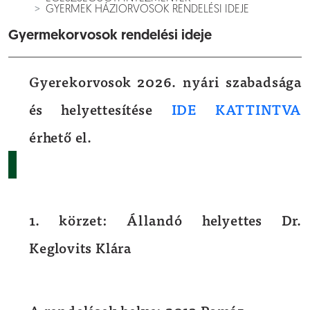
GYERMEK HÁZIORVOSOK RENDELÉSI IDEJE
Gyermekorvosok rendelési ideje
Gyerekorvosok 2026. nyári szabadsága
és helyettesítése
IDE KATTINTVA
érhető el.
1. körzet: Állandó helyettes Dr.
Keglovits Klára