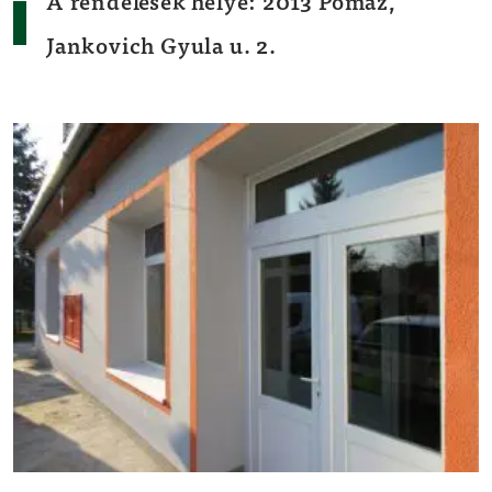
A rendelések helye: 2013 Pomáz,
Jankovich Gyula u. 2.