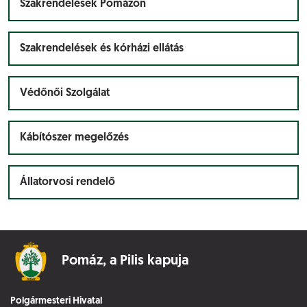
Szakrendelések Pomázon
Szakrendelések és kórházi ellátás
Védőnői Szolgálat
Kábítószer megelőzés
Állatorvosi rendelő
Pomáz,
a Pilis kapuja
Polgármesteri Hivatal