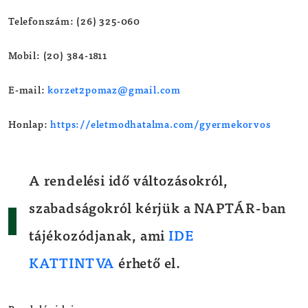
Telefonszám: (26) 325-060
Mobil: (20) 384-1811
E-mail:
korzet2pomaz@gmail.com
Honlap:
https://eletmodhatalma.com/gyermekorvos
A rendelési idő változásokról,
szabadságokról kérjük a NAPTÁR-ban
tájékozódjanak, ami
IDE
KATTINTVA
érhető el.