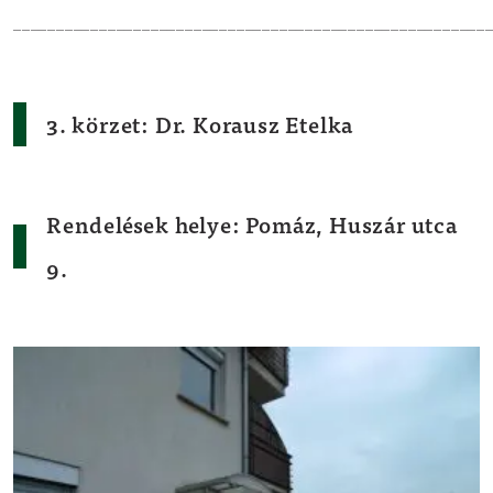
_______________________________________________________
3. körzet: Dr. Korausz Etelka
Rendelések helye: Pomáz, Huszár utca
9.