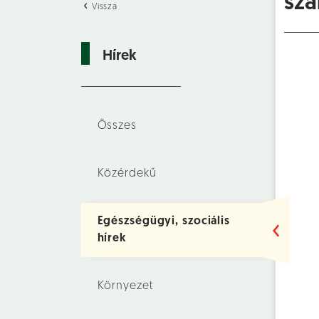
sza
Vissza
Hírek
Összes
Közérdekű
Egészségügyi, szociális
hírek
Környezet