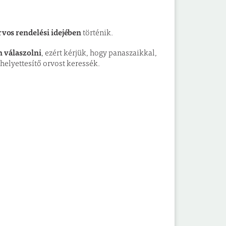
rvos rendelési idejében
történik.
 válaszolni
, ezért kérjük, hogy panaszaikkal,
helyettesítő orvost keressék.