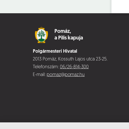
Pomáz,
a Pilis kapuja
Polgármesteri Hivatal
2013 Pomáz, Kossuth Lajos utca 23-25.
Telefonszám:
06/26-814-300
E-mail:
pomaz@pomaz.hu