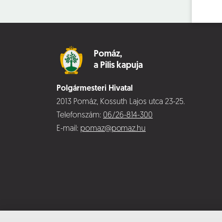
Pomáz,
a Pilis kapuja
Polgármesteri Hivatal
2013 Pomáz, Kossuth Lajos utca 23-25.
Telefonszám:
06/26-814-300
E-mail:
pomaz@pomaz.hu