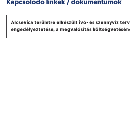
Kapcsolódó linkek / dokumentumok
Alcsevica területre elkészült ivó- és szennyvíz terv
engedélyeztetése, a megvalósítás költségvetésén