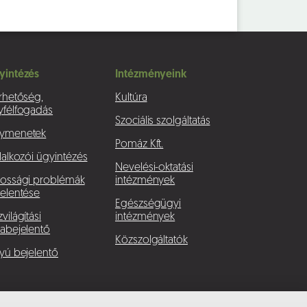
yintézés
Intézményeink
rhetőség,
Kultúra
yfélfogadás
Szociális szolgáltatás
ymenetek
Pomáz Kft.
lalkozói ügyintézés
Nevelési-oktatási
kossági problémák
intézmények
elentése
Egészségügyi
világítási
intézmények
abejelentő
Közszolgáltatók
yú bejelentő