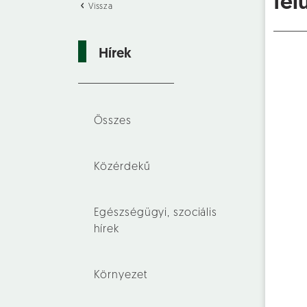
fel
Vissza
Hírek
Összes
Közérdekű
Egészségügyi, szociális
hírek
Környezet