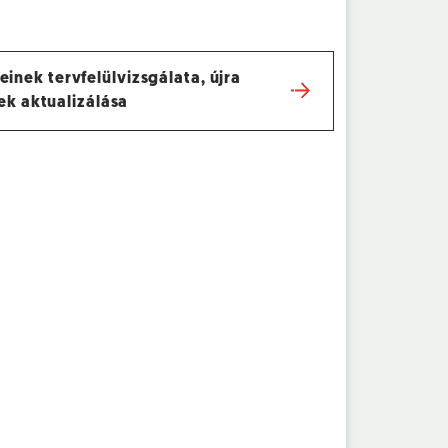
einek tervfelülvizsgálata, újra
ek aktualizálása