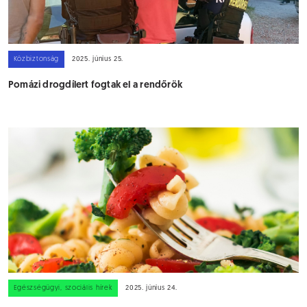
Közbiztonság
2025. június 25.
Pomázi drogdílert fogtak el a rendőrök
Egészségügyi, szociális hírek
2025. június 24.