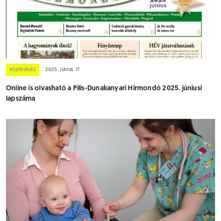
Közérdekű
2025. június 17.
Online is olvasható a Pilis-Dunakanyari Hírmondó 2025. júniusi
lapszáma