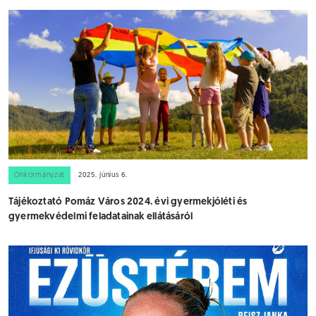
Önkormányzat
2025. június 6.
Tájékoztató Pomáz Város 2024. évi gyermekjóléti és
gyermekvédelmi feladatainak ellátásáról