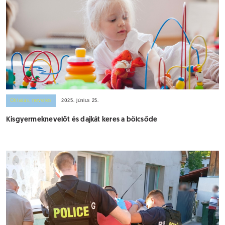
Oktatás, nevelés
2025. június 25.
Kisgyermeknevelőt és dajkát keres a bölcsőde