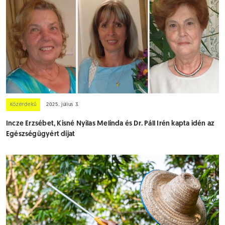
Közérdekű
2025. július 3.
Incze Erzsébet, Kisné Nyilas Melinda és Dr. Páll Irén kapta idén az
Egészségügyért díjat