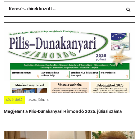
Közérdekű
2025. július 4.
Megjelent a Pilis-Dunakanyari Hírmondó 2025. júliusi száma