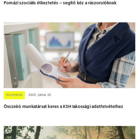
Pomázi szociális étkeztetés – segítő kéz a rászorulóknak
Közérdekű
2025. június 23.
Összeíró munkatársat keres a KSH lakossági adatfelvételhez