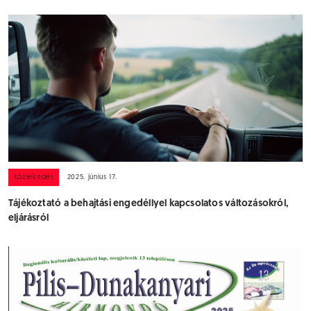
Közlekedés
2025. június 17.
Tájékoztató a behajtási engedéllyel kapcsolatos változásokról,
eljárásról