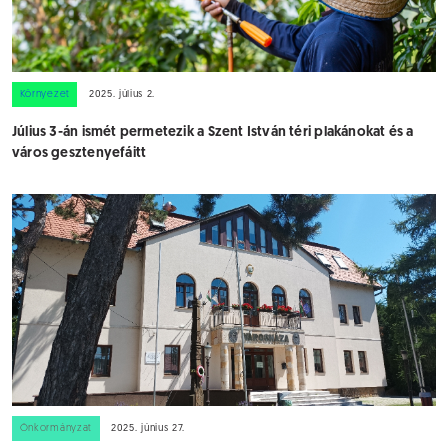
Környezet
2025. július 2.
Július 3-án ismét permetezik a Szent István téri plakánokat és a
város gesztenyefáitt
Önkormányzat
2025. június 27.