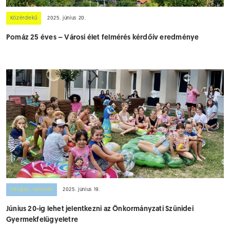
Közérdekű
2025. június 20.
Pomáz 25 éves – Városi élet felmérés kérdőív eredménye
Oktatás, nevelés
2025. június 19.
Június 20-ig lehet jelentkezni az Önkormányzati Szünidei
Gyermekfelügyeletre