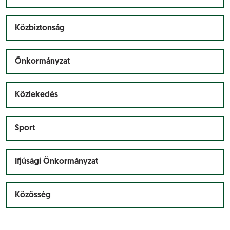
Közbiztonság
Önkormányzat
Közlekedés
Sport
Ifjúsági Önkormányzat
Közösség