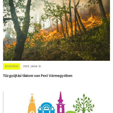
Közérdekű
2025. június 21.
Tűzgyújtási tilalom van Pest Vármegyében