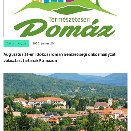
Önkormányzat
2025. június 20.
Augusztus 31-én időközi román nemzetiségi önkormányzati
választást tartanak Pomázon