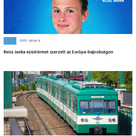
Sport
2025. június 6.
Reisz Janka ezüstérmet szerzett az Európa-bajnokságon