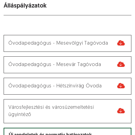
Álláspályázatok
Óvodapedagógus - Mesevölgyi Tagóvoda
Óvodapedagógus - Mesevár Tagóvoda
Óvodapedagógus - Hétszínvirág Óvoda
Városfejlesztési és városüzemeltetési
ügyintéző