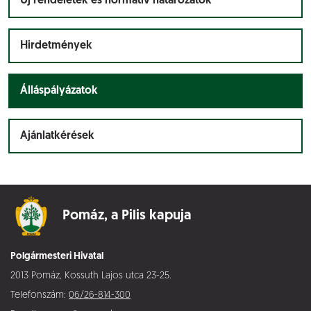
Új rendeletek és normatív határozatok
Hirdetmények
Álláspályázatok
Ajánlatkérések
Pomáz,
a Pilis kapuja
Polgármesteri Hivatal
2013 Pomáz, Kossuth Lajos utca 23-25.
Telefonszám:
06/26-814-300