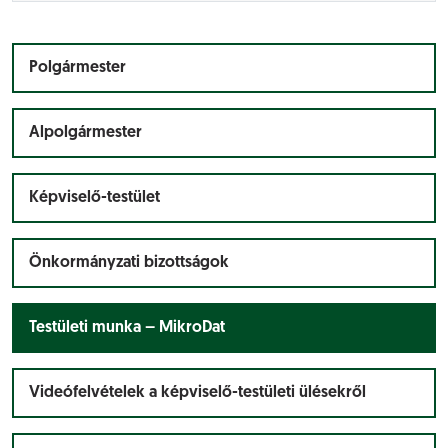
Polgármester
Alpolgármester
Képviselő-testület
Önkormányzati bizottságok
Testületi munka – MikroDat
Videófelvételek a képviselő-testületi ülésekről