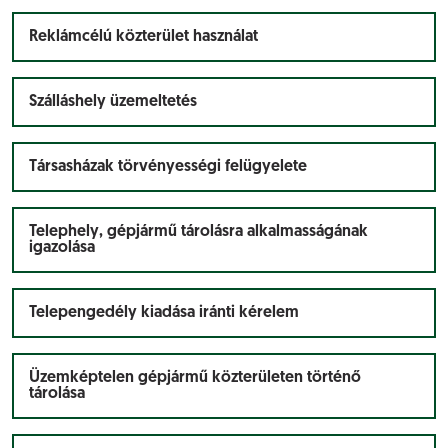
Reklámcélú közterület használat
Szálláshely üzemeltetés
Társasházak törvényességi felügyelete
Telephely, gépjármű tárolásra alkalmasságának
igazolása
Telepengedély kiadása iránti kérelem
Üzemképtelen gépjármű közterületen történő
tárolása