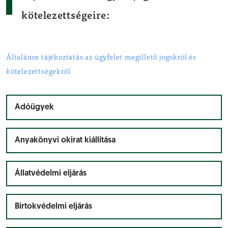
kötelezettségeire:
Általános tájékoztatás az ügyfelet megillető jogokról és
kötelezettségekről
Adóügyek
Anyakönyvi okirat kiállítása
Állatvédelmi eljárás
Birtokvédelmi eljárás