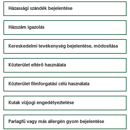
Házassági szándék bejelentése
Házszám igazolás
Kereskedelmi tevékenység bejelentése, módosítása
Közterület eltérő használata
Közterület filmforgatási célú használata
Kutak vízjogi engedélyeztetése
Parlagfű vagy más allergén gyom bejelentése