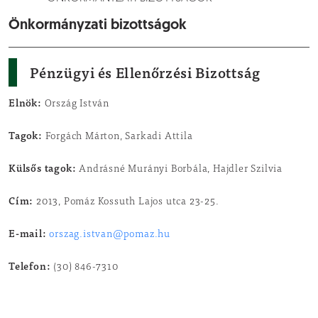
Önkormányzati bizottságok
Pénzügyi és Ellenőrzési Bizottság
Elnök:
Ország István
Tagok:
Forgách Márton, Sarkadi Attila
Külsős tagok:
Andrásné Murányi Borbála, Hajdler Szilvia
Cím:
2013, Pomáz Kossuth Lajos utca 23-25.
E-mail:
orszag.istvan@pomaz.hu
Telefon:
(30) 846-7310