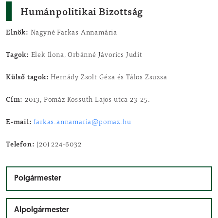
Humánpolitikai Bizottság
Elnök:
Nagyné Farkas Annamária
Tagok:
Elek Ilona, Orbánné Jávorics Judit
Külső tagok:
Hernády Zsolt Géza és Tálos Zsuzsa
Cím:
2013, Pomáz Kossuth Lajos utca 23-25.
E-mail:
farkas.annamaria@pomaz.hu
Telefon:
(20) 224-6032
Polgármester
Alpolgármester