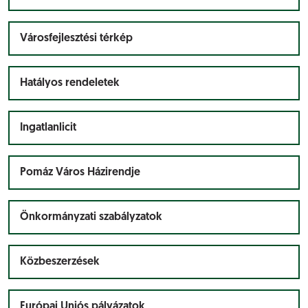
Városfejlesztési térkép
Hatályos rendeletek
Ingatlanlicit
Pomáz Város Házirendje
Önkormányzati szabályzatok
Közbeszerzések
Európai Uniós pályázatok