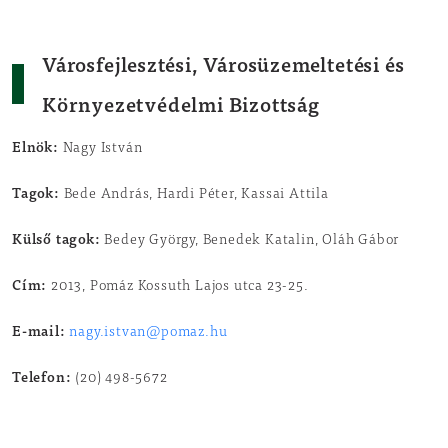
Városfejlesztési, Városüzemeltetési és
Környezetvédelmi Bizottság
Elnök:
Nagy István
Tagok:
Bede András, Hardi Péter, Kassai Attila
Külső tagok:
Bedey György, Benedek Katalin, Oláh Gábor
Cím:
2013, Pomáz Kossuth Lajos utca 23-25.
E-mail:
nagy.istvan@pomaz.hu
Telefon:
(20) 498-5672