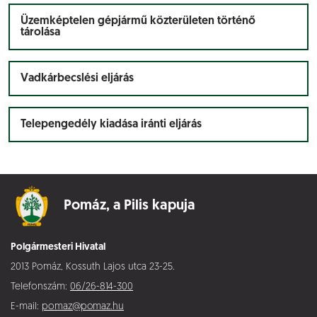
Üzemképtelen gépjármű közterületen történő
tárolása
Vadkárbecslési eljárás
Telepengedély kiadása iránti eljárás
Pomáz,
a Pilis kapuja
Polgármesteri Hivatal
2013 Pomáz, Kossuth Lajos utca 23-25.
Telefonszám:
06/26-814-300
E-mail:
pomaz@pomaz.hu