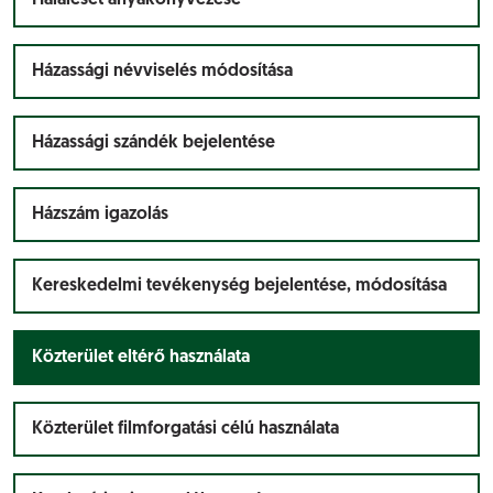
Haláleset anyakönyvezése
Házassági névviselés módosítása
Házassági szándék bejelentése
Házszám igazolás
Kereskedelmi tevékenység bejelentése, módosítása
Közterület eltérő használata
Közterület filmforgatási célú használata