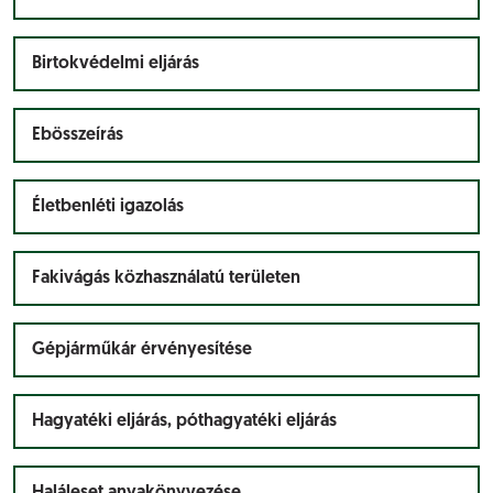
Birtokvédelmi eljárás
Ebösszeírás
Életbenléti igazolás
Fakivágás közhasználatú területen
Gépjárműkár érvényesítése
Hagyatéki eljárás, póthagyatéki eljárás