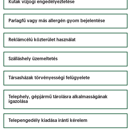
Kutak vízjogi engedélyeztetése
Parlagfű vagy más allergén gyom bejelentése
Reklámcélú közterület használat
Szálláshely üzemeltetés
Társasházak törvényességi felügyelete
Telephely, gépjármű tárolásra alkalmasságának
igazolása
Telepengedély kiadása iránti kérelem