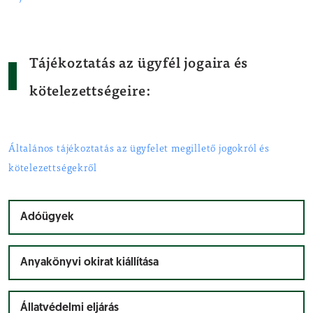
Tájékoztatás az ügyfél jogaira és
kötelezettségeire:
Általános tájékoztatás az ügyfelet megillető jogokról és
kötelezettségekről
Adóügyek
Anyakönyvi okirat kiállítása
Állatvédelmi eljárás