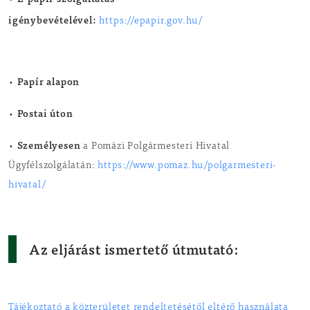
•
igénybevételével:
https://epapir.gov.hu/
Papír alapon
•
Postai úton
•
Személyesen
•
a Pomázi Polgármesteri Hivatal
Ügyfélszolgálatán:
https://www.pomaz.hu/polgarmesteri-
hivatal/
Az eljárást ismertető útmutató:
Tájékoztató a közterületet rendeltetésétől eltérő használata