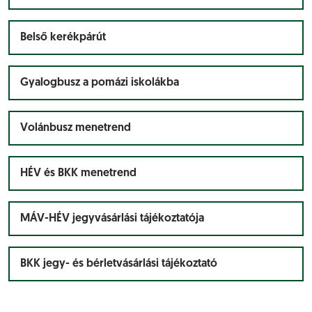
Belső kerékpárút
Gyalogbusz a pomázi iskolákba
Volánbusz menetrend
HÉV és BKK menetrend
MÁV-HÉV jegyvásárlási tájékoztatója
BKK jegy- és bérletvásárlási tájékoztató