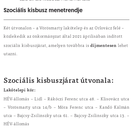
Szociális kisbusz menetrendje
Két útvonalon – a Vörösmarty lakótelep és az Orlovácz felé –
közlekedik az önkormányzat által 2021 áprilisában indított
díjmentesen
szociális kisbuszjárat, amelyen továbbra is
lehet
utazni.
Szociális kisbuszjárat útvonala:
Lakótelepi kör:
HÉV-állomás – Lidl – Rákóczi Ferenc utca 48. – Klisovácz utca
– Vörösmarty utca 14/b – Móra Ferenc utca – Kandó Kálmán
utca – Bajcsy-Zsilinszky utca 61. – Bajcsy-Zsilinszky utca 13. –
HÉV-állomás