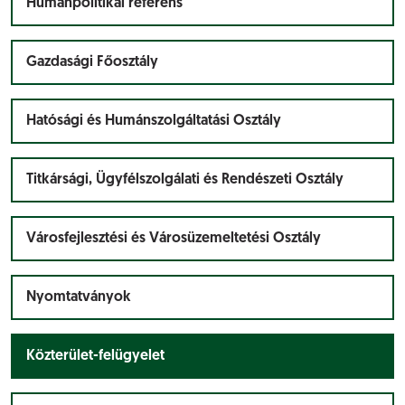
Humánpolitikai referens
Gazdasági Főosztály
Hatósági és Humánszolgáltatási Osztály
Titkársági, Ügyfélszolgálati és Rendészeti Osztály
Városfejlesztési és Városüzemeltetési Osztály
Nyomtatványok
Közterület-felügyelet