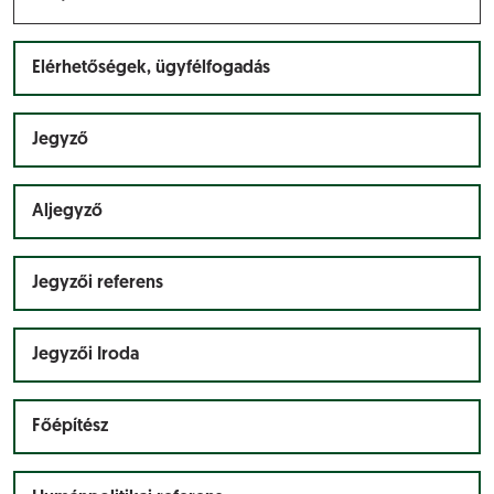
Elérhetőségek, ügyfélfogadás
Jegyző
Aljegyző
Jegyzői referens
Jegyzői Iroda
Főépítész