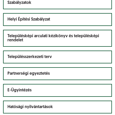
Szabályzatok
Helyi Építési Szabályzat
Településképi arculati kézikönyv és településképi
rendelet
Településszerkezeti terv
Partnerségi egyeztetés
E-Ügyintézés
Hatósági nyilvántartások