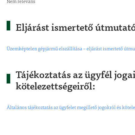
Nem releváns
Eljárást ismertető útmutat
Üzemképtelen gépjármű elszállítása – eljárást ismertető útmu
Tájékoztatás az ügyfél jogai
kötelezettségeiről:
Általános tájékoztatás az ügyfelet megillető jogokról és kötel