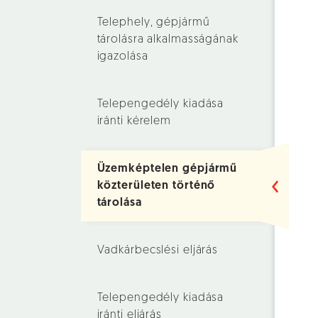
Telephely, gépjármű
tárolásra alkalmasságának
igazolása
Telepengedély kiadása
iránti kérelem
Üzemképtelen gépjármű
közterületen történő
tárolása
Vadkárbecslési eljárás
Telepengedély kiadása
iránti eljárás