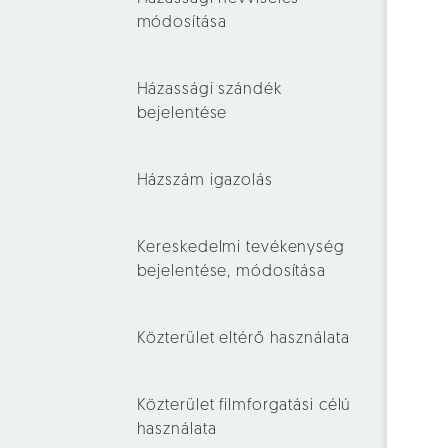
módosítása
Házassági szándék
bejelentése
Házszám igazolás
Kereskedelmi tevékenység
bejelentése, módosítása
Közterület eltérő használata
Közterület filmforgatási célú
használata