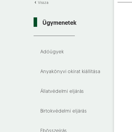
Vissza
Ügymenetek
Adóügyek
Anyakönyvi okirat kiállítása
Állatvédelmi eljárás
Birtokvédelmi eljárás
Ebösszeírás