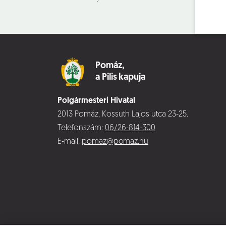
Pomáz,
a Pilis kapuja
Polgármesteri Hivatal
2013 Pomáz, Kossuth Lajos utca 23-25.
Telefonszám:
06/26-814-300
E-mail:
pomaz@pomaz.hu