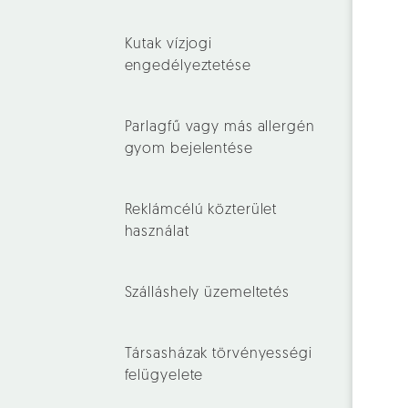
Kutak vízjogi
engedélyeztetése
Parlagfű vagy más allergén
gyom bejelentése
Reklámcélú közterület
használat
Szálláshely üzemeltetés
Társasházak törvényességi
felügyelete