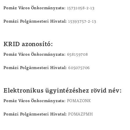
Pomáz Város Önkormányzata:
15731058-2-13
Pomázi Polgármesteri Hivatal:
15393757-2-13
KRID azonosító:
Pomáz Város Önkormányzata:
658159708
Pomázi Polgármesteri Hivatal:
605075706
Elektronikus ügyintézéshez rövid név:
Pomáz Város Önkormányzata:
POMAZONK
Pomázi Polgármesteri Hivatal:
POMAZPMH