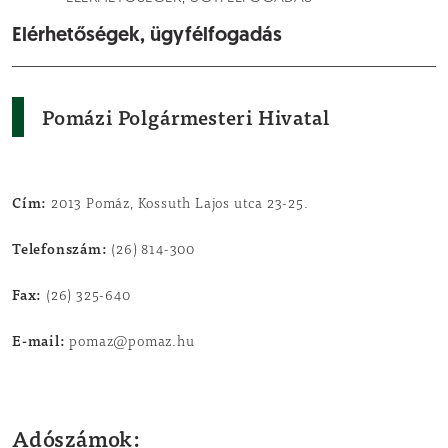
Elérhetőségek, ügyfélfogadás
Pomázi Polgármesteri Hivatal
Cím:
2013 Pomáz, Kossuth Lajos utca 23-25.
Telefonszám:
(26) 814-300
Fax:
(26) 325-640
E-mail:
pomaz@pomaz.hu
Adószámok: