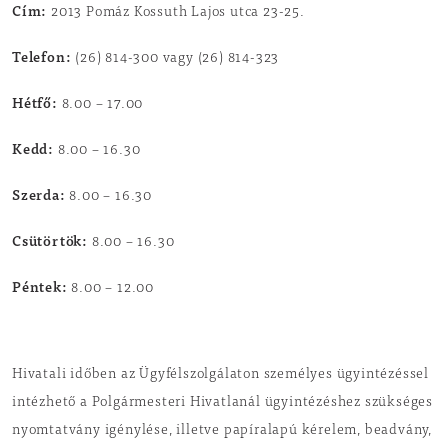
Cím:
2013 Pomáz Kossuth Lajos utca 23-25.
Telefon:
(26) 814-300 vagy (26) 814-323
Hétfő:
8.00 – 17.00
Kedd:
8.00 – 16.30
Szerda:
8.00 – 16.30
Csütörtök:
8.00 – 16.30
Péntek:
8.00 – 12.00
Hivatali időben az Ügyfélszolgálaton személyes ügyintézéssel
intézhető a Polgármesteri Hivatlanál ügyintézéshez szükséges
nyomtatvány igénylése, illetve papíralapú kérelem, beadvány,