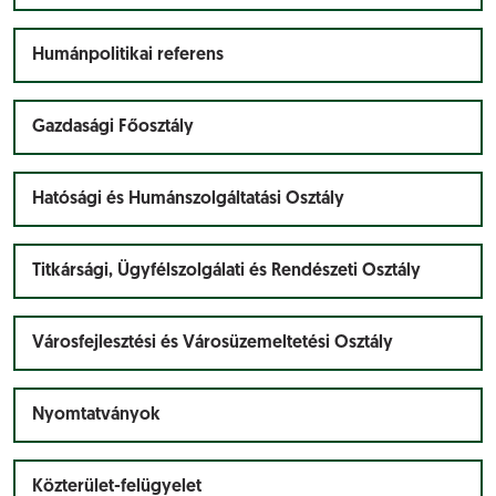
Humánpolitikai referens
Gazdasági Főosztály
Hatósági és Humánszolgáltatási Osztály
Titkársági, Ügyfélszolgálati és Rendészeti Osztály
Városfejlesztési és Városüzemeltetési Osztály
Nyomtatványok
Közterület-felügyelet