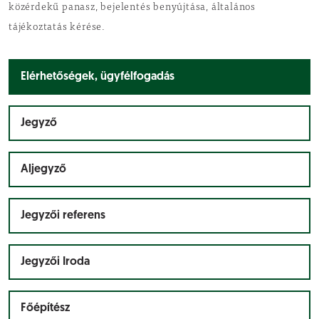
közérdekű panasz, bejelentés benyújtása, általános
tájékoztatás kérése.
Elérhetőségek, ügyfélfogadás
Jegyző
Aljegyző
Jegyzői referens
Jegyzői Iroda
Főépítész