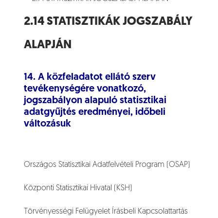
2.14 STATISZTIKÁK JOGSZABÁLY
ALAPJÁN
14. A közfeladatot ellátó szerv
tevékenységére vonatkozó,
jogszabályon alapuló statisztikai
adatgyűjtés eredményei, időbeli
változásuk
Országos Statisztikai Adatfelvételi Program (OSAP)
Központi Statisztikai Hivatal (KSH)
Törvényességi Felügyelet Írásbeli Kapcsolattartás