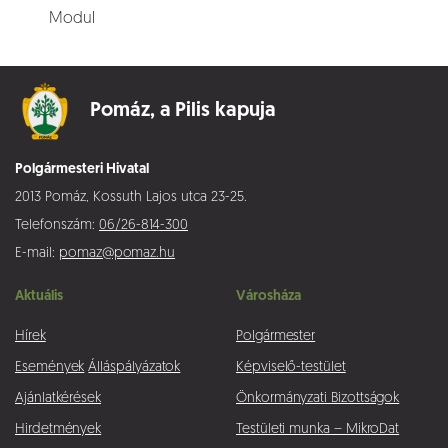
Modul
Pomáz,
a Pilis kapuja
Polgármesteri Hivatal
2013 Pomáz, Kossuth Lajos utca 23-25.
Telefonszám:
06/26-814-300
E-mail:
pomaz@pomaz.hu
Aktuális
Városháza
Hírek
Polgármester
Események
Álláspályázatok
Képviselő-testület
Ajánlatkérések
Önkormányzati Bizottságok
Hirdetmények
Testületi munka – MikroDat