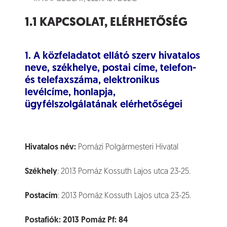
1.1 KAPCSOLAT, ELÉRHETŐSÉG
1.
A közfeladatot ellátó szerv hivatalos
neve, székhelye, postai címe, telefon-
és telefaxszáma, elektronikus
levélcíme, honlapja,
ügyfélszolgálatának elérhetőségei
Hivatalos név:
Pomázi Polgármesteri Hivatal
Székhely
: 2013 Pomáz Kossuth Lajos utca 23-25.
Postacím
: 2013 Pomáz Kossuth Lajos utca 23-25.
Postafiók:
2013 Pomáz Pf: 84