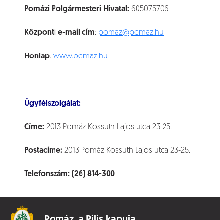
Pomázi Polgármesteri Hivatal:
605075706
Központi e-mail cím
:
pomaz@pomaz.hu
Honlap
:
www.pomaz.hu
Ügyfélszolgálat:
Címe:
2013 Pomáz Kossuth Lajos utca 23-25.
Postacíme:
2013 Pomáz Kossuth Lajos utca 23-25.
Telefonszám:
(26) 814-300
Pomáz,
a Pilis kapuja