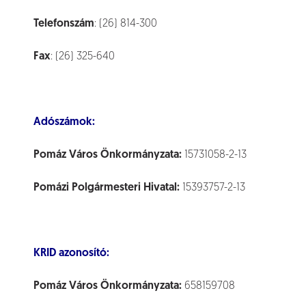
Telefonszám
: (26) 814-300
Fax
: (26) 325-640
Adószámok:
Pomáz Város Önkormányzata:
15731058-2-13
Pomázi Polgármesteri Hivatal:
15393757-2-13
KRID azonosító:
Pomáz Város Önkormányzata:
658159708