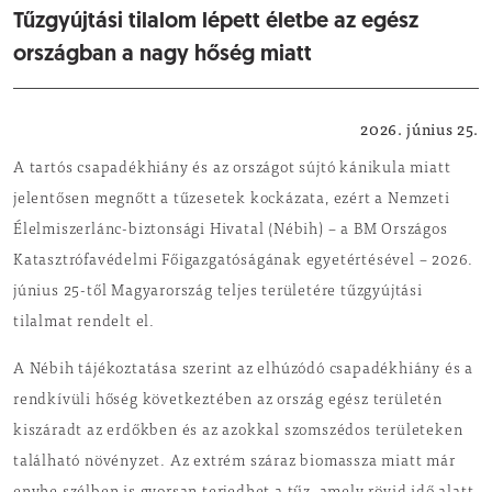
Tűzgyújtási tilalom lépett életbe az egész
országban a nagy hőség miatt
Közérdekű
2026. június 25.
A tartós csapadékhiány és az országot sújtó kánikula miatt
jelentősen megnőtt a tűzesetek kockázata, ezért a Nemzeti
Élelmiszerlánc-biztonsági Hivatal (Nébih) – a BM Országos
Katasztrófavédelmi Főigazgatóságának egyetértésével – 2026.
június 25-től Magyarország teljes területére tűzgyújtási
tilalmat rendelt el.
A Nébih tájékoztatása szerint az elhúzódó csapadékhiány és a
rendkívüli hőség következtében az ország egész területén
kiszáradt az erdőkben és az azokkal szomszédos területeken
található növényzet. Az extrém száraz biomassza miatt már