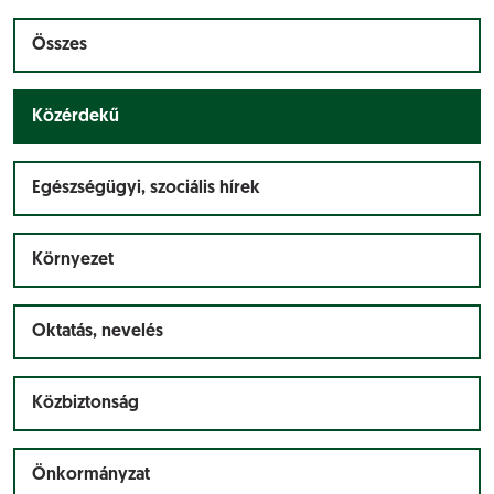
Összes
Közérdekű
Egészségügyi, szociális hírek
Környezet
Oktatás, nevelés
Közbiztonság
Önkormányzat