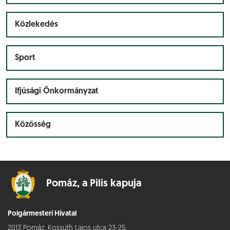
Közlekedés
Sport
Ifjúsági Önkormányzat
Közösség
Pomáz,
a Pilis kapuja
Polgármesteri Hivatal
2013 Pomáz, Kossuth Lajos utca 23-25.