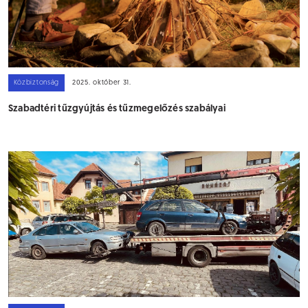
Közbiztonság
2025. október 31.
Szabadtéri tűzgyújtás és tűzmegelőzés szabályai