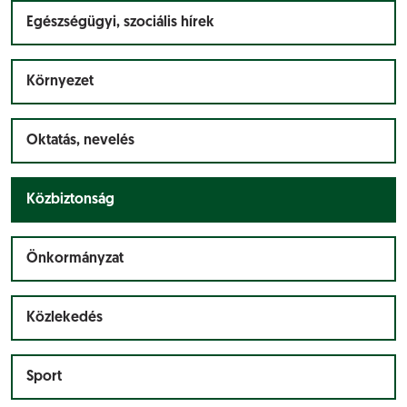
Egészségügyi, szociális hírek
Környezet
Oktatás, nevelés
Közbiztonság
Önkormányzat
Közlekedés
Sport