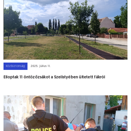
Közbiztonság
2025. július 11.
Elloptak 11 öntözőzsákot a Szelistyében ültetett fákról