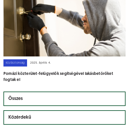
Közbiztonság
2025. április 4.
Pomázi közterület-felügyelők segítségével lakásbetörőket
fogtak el
Összes
Közérdekű