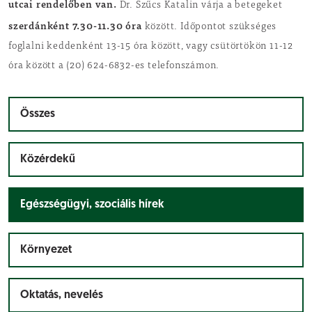
utcai rendelőben van.
Dr. Szűcs Katalin várja a betegeket
szerdánként 7.30-11.30 óra
között. Időpontot szükséges
foglalni keddenként 13-15 óra között, vagy csütörtökön 11-12
óra között a (20) 624-6832-es telefonszámon.
Összes
Közérdekű
Egészségügyi, szociális hírek
Környezet
Oktatás, nevelés