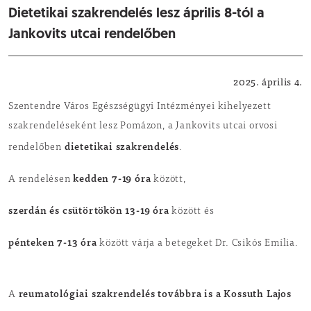
Dietetikai szakrendelés lesz április 8-tól a
Jankovits utcai rendelőben
Egészségügyi, szociális hírek
2025. április 4.
Szentendre Város Egészségügyi Intézményei kihelyezett
szakrendeléseként lesz Pomázon, a Jankovits utcai orvosi
dietetikai szakrendelés
rendelőben
.
kedden 7-19 óra
A rendelésen
között,
szerdán és csütörtökön 13-19 óra
között és
pénteken 7-13 óra
között várja a betegeket Dr. Csikós Emília.
reumatológiai szakrendelés továbbra is a Kossuth Lajos
A