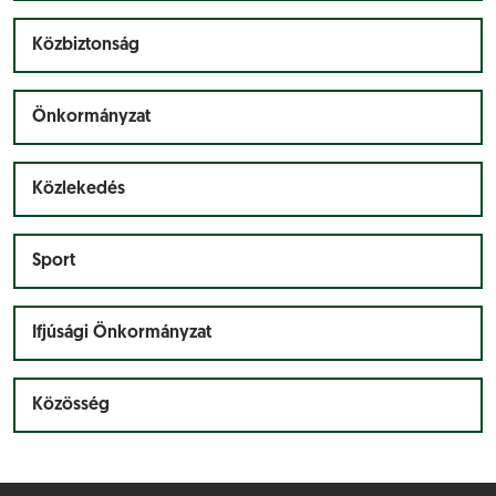
Közbiztonság
Önkormányzat
Közlekedés
Sport
Ifjúsági Önkormányzat
Közösség