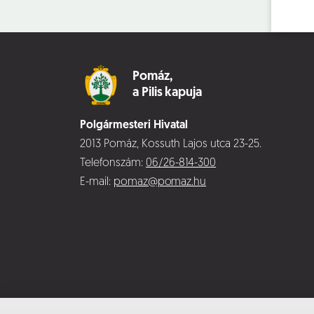
Pomáz,
a Pilis kapuja
Polgármesteri Hivatal
2013 Pomáz, Kossuth Lajos utca 23-25.
Telefonszám:
06/26-814-300
E-mail:
pomaz@pomaz.hu