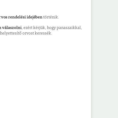
rvos rendelési idejében
történik.
 válaszolni
, ezért kérjük, hogy panaszaikkal,
helyettesítő orvost keressék.