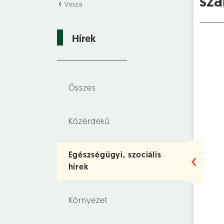
sza
Vissza
Hírek
Összes
Közérdekű
Egészségügyi, szociális
hírek
Környezet