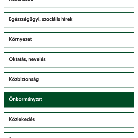
Egészségügyi, szociális hírek
Környezet
Oktatás, nevelés
Közbiztonság
Önkormányzat
Közlekedés