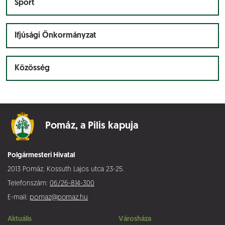
Sport
Ifjúsági Önkormányzat
Közösség
Pomáz,
a Pilis kapuja
Polgármesteri Hivatal
2013 Pomáz, Kossuth Lajos utca 23-25.
Telefonszám:
06/26-814-300
E-mail:
pomaz@pomaz.hu
Aktuális
Városháza