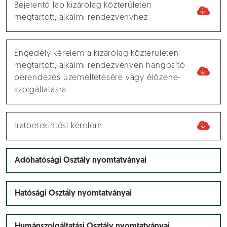
Bejelentő lap kizárólag közterületen
megtartott, alkalmi rendezvényhez
Engedély kérelem a kizárólag közterületen
megtartott, alkalmi rendezvényen hangosító
berendezés üzemeltetésére vagy élőzene-
szolgáltatásra
Iratbetekintési kérelem
Adóhatósági Osztály nyomtatványai
Hatósági Osztály nyomtatványai
Humánszolgáltatási Osztály nyomtatványai