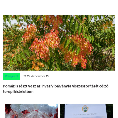
Környezet
2025. december 15.
Pomáz is részt vesz az invazív bálványfa visszaszorítását célzó
terepi kísérletben