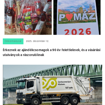
Önkormányzat
2025. december 12.
Érkeznek az ajándékcsomagok a 90 év felettieknek, és a vásárlási
utalványok a rászorulóknak