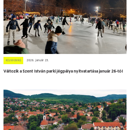
Közérdekű
2026. január 23.
Változik a Szent István parki jégpálya nyitvatartása január 26-tól