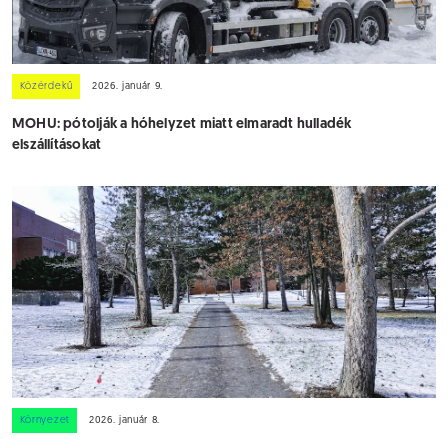
Közérdekű
2026. január 9.
MOHU: pótolják a hóhelyzet miatt elmaradt hulladék
elszállításokat
Környezet
2026. január 8.