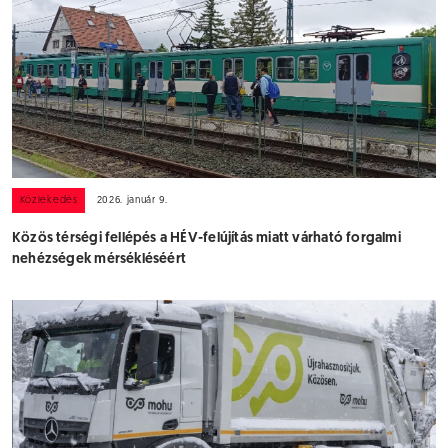
Közlekedés
2026. január 9.
Közös térségi fellépés a HÉV-felújítás miatt várható forgalmi
nehézségek mérsékléséért