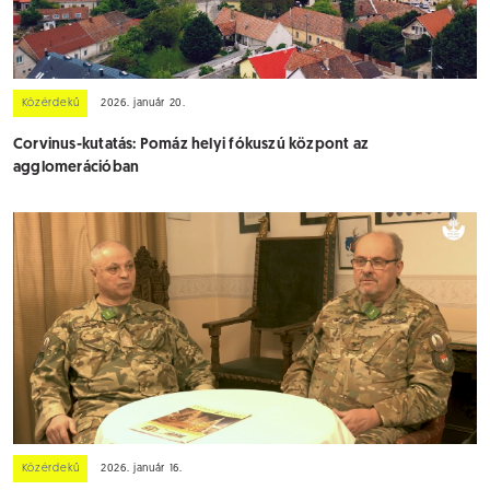
Közérdekű
2026. január 20.
Corvinus-kutatás: Pomáz helyi fókuszú központ az
agglomerációban
Közérdekű
2026. január 16.