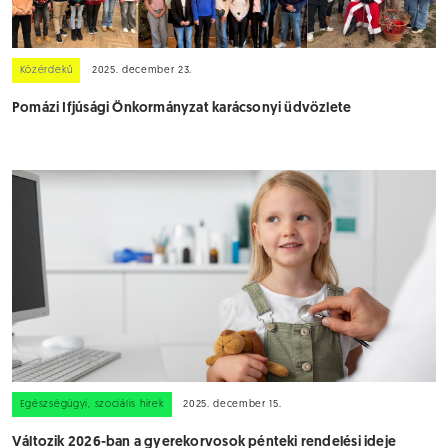
Közérdekű
2025. december 23.
Pomázi Ifjúsági Önkormányzat karácsonyi üdvözlete
Egészségügyi, szociális hírek
2025. december 15.
Változik 2026-ban a gyerekorvosok pénteki rendelési ideje