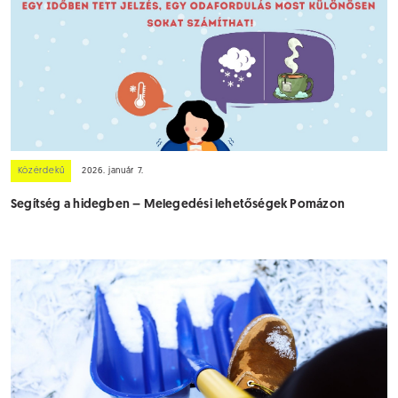
Közérdekű
2026. január 7.
Segítség a hidegben – Melegedési lehetőségek Pomázon