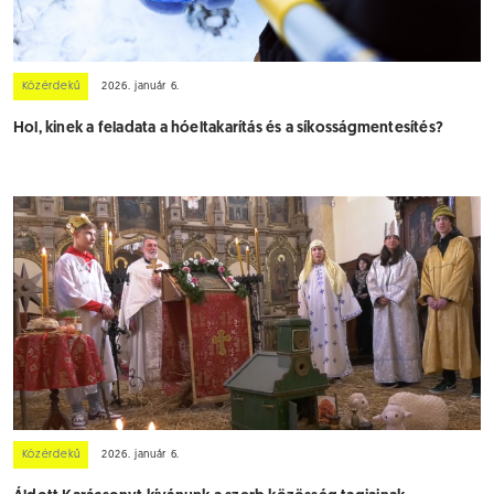
Közérdekű
2026. január 6.
Hol, kinek a feladata a hóeltakarítás és a síkosságmentesítés?
Közérdekű
2026. január 6.