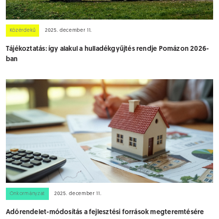
Közérdekű
2025. december 11.
Tájékoztatás: így alakul a hulladékgyűjtés rendje Pomázon 2026-
ban
Önkormányzat
2025. december 11.
Adórendelet-módosítás a fejlesztési források megteremtésére